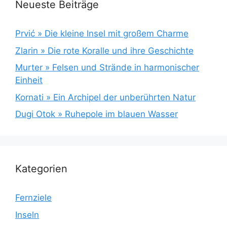
Neueste Beiträge
Prvić » Die kleine Insel mit großem Charme
Zlarin » Die rote Koralle und ihre Geschichte
Murter » Felsen und Strände in harmonischer
Einheit
Kornati » Ein Archipel der unberührten Natur
Dugi Otok » Ruhepole im blauen Wasser
Kategorien
Fernziele
Inseln