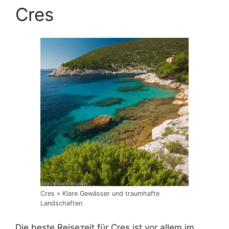
Cres
Cres » Klare Gewässer und traumhafte
Landschaften
Die beste Reisezeit für Cres ist vor allem im