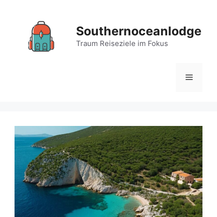
Zum
Inhalt
Southernoceanlodge
springen
Traum Reiseziele im Fokus
Menü