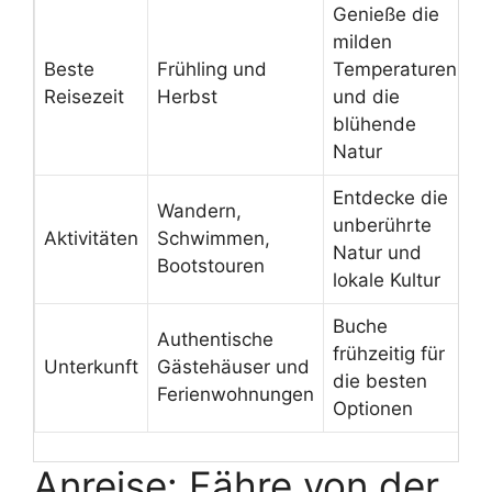
Genieße die
milden
Beste
Frühling und
Temperaturen
Reisezeit
Herbst
und die
blühende
Natur
Entdecke die
Wandern,
unberührte
Aktivitäten
Schwimmen,
Natur und
Bootstouren
lokale Kultur
Buche
Authentische
frühzeitig für
Unterkunft
Gästehäuser und
die besten
Ferienwohnungen
Optionen
Anreise: Fähre von der