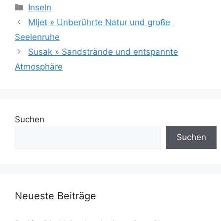
Kategorien
Inseln
Mljet » Unberührte Natur und große
Seelenruhe
Susak » Sandstrände und entspannte
Atmosphäre
Suchen
Suchen
Neueste Beiträge