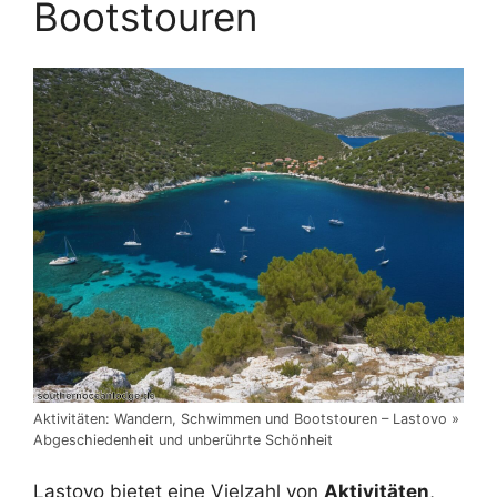
Bootstouren
Aktivitäten: Wandern, Schwimmen und Bootstouren – Lastovo »
Abgeschiedenheit und unberührte Schönheit
Lastovo bietet eine Vielzahl von
Aktivitäten
,