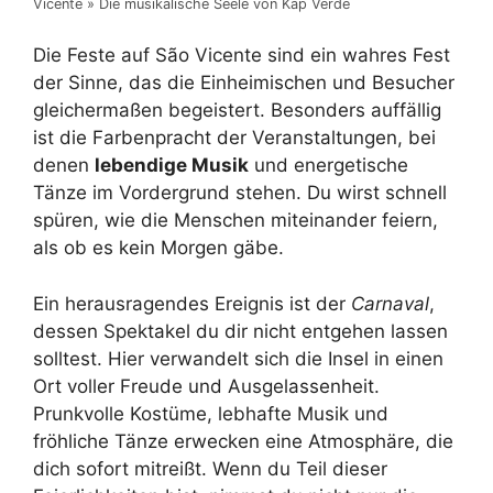
Vicente » Die musikalische Seele von Kap Verde
Die Feste auf São Vicente sind ein wahres Fest
der Sinne, das die Einheimischen und Besucher
gleichermaßen begeistert. Besonders auffällig
ist die Farbenpracht der Veranstaltungen, bei
denen
lebendige Musik
und energetische
Tänze im Vordergrund stehen. Du wirst schnell
spüren, wie die Menschen miteinander feiern,
als ob es kein Morgen gäbe.
Ein herausragendes Ereignis ist der
Carnaval
,
dessen Spektakel du dir nicht entgehen lassen
solltest. Hier verwandelt sich die Insel in einen
Ort voller Freude und Ausgelassenheit.
Prunkvolle Kostüme, lebhafte Musik und
fröhliche Tänze erwecken eine Atmosphäre, die
dich sofort mitreißt. Wenn du Teil dieser