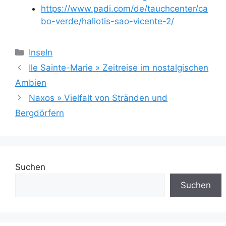
https://www.padi.com/de/tauchcenter/ca
bo-verde/haliotis-sao-vicente-2/
Kategorien
Inseln
Ile Sainte-Marie » Zeitreise im nostalgischen
Ambien
Naxos » Vielfalt von Stränden und
Bergdörfern
Suchen
Suchen