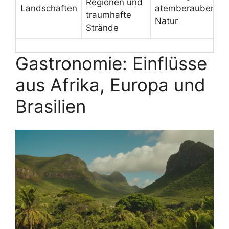
Regionen und
Landschaften
atemberaubende
traumhafte
Natur
Strände
Gastronomie: Einflüsse
aus Afrika, Europa und
Brasilien