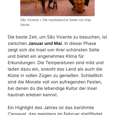
São Vicente » Die musikalische Seele von Kap
Verde
Die beste Zeit, um São Vicente zu besuchen, ist
zwischen
Januar und Mai
. In dieser Phase
zeigt sich die Insel von ihrer schönsten Seite
und bietet ein angenehmes Klima für
Erkundungen. Die Temperaturen sind mild und
laden dazu ein, sowohl das Land als auch die
Küste in vollen Zügen zu genießen. Schließlich
sind die Monate voll von aufregenden Festen,
bei denen du die lebendige Kultur der Insel
hautnah erleben kannst.
Ein Highlight des Jahres ist das berühmte
Carnaval
, das meistens im Februar stattfindet.