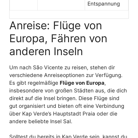
Entspannung
Anreise: Flüge von
Europa, Fähren von
anderen Inseln
Um nach São Vicente zu reisen, stehen dir
verschiedene Anreiseoptionen zur Verfügung.
Es gibt regelmäßige
Flüge von Europa
,
insbesondere von großen Städten aus, die dich
direkt auf die Insel bringen. Diese Flüge sind
gut organisiert und bieten oft eine Verbindung
über Kap Verde’s Hauptstadt Praia oder die
andere beliebte Insel Sal.
Solltest du bereits in Kap Verde sein, kannst du