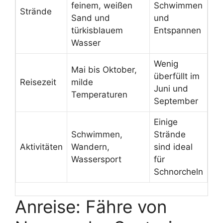
feinem, weißen
Schwimmen
Strände
Sand und
und
türkisblauem
Entspannen
Wasser
Wenig
Mai bis Oktober,
überfüllt im
Reisezeit
milde
Juni und
Temperaturen
September
Einige
Schwimmen,
Strände
Aktivitäten
Wandern,
sind ideal
Wassersport
für
Schnorcheln
Anreise: Fähre von