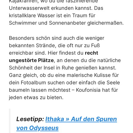
Kajakfahren, wo du die faszinierende
Unterwasserwelt erkunden kannst. Das
kristallklare Wasser ist ein Traum für
Schwimmer und Sonnenanbeter gleichermaßen.
Besonders schön sind auch die weniger
bekannten Strände, die oft nur zu Fuß
erreichbar sind. Hier findest du
recht
ungestörte Plätze
, an denen du die natürliche
Schönheit der Insel in Ruhe genießen kannst.
Ganz gleich, ob du eine malerische Kulisse für
dein Fotoalbum suchen oder einfach die Seele
baumeln lassen möchtest – Koufonisia hat für
jeden etwas zu bieten.
Lesetipp:
Ithaka » Auf den Spuren
von Odysseus