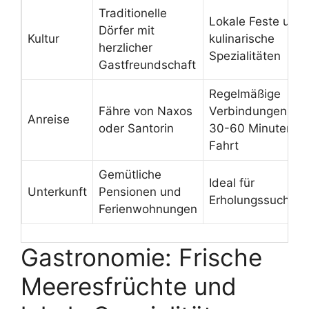
Traditionelle
Lokale Feste und
Dörfer mit
Kultur
kulinarische
herzlicher
Spezialitäten
Gastfreundschaft
Regelmäßige
Fähre von Naxos
Verbindungen, ca
Anreise
oder Santorin
30-60 Minuten
Fahrt
Gemütliche
Ideal für
Unterkunft
Pensionen und
Erholungssuchen
Ferienwohnungen
Gastronomie: Frische
Meeresfrüchte und