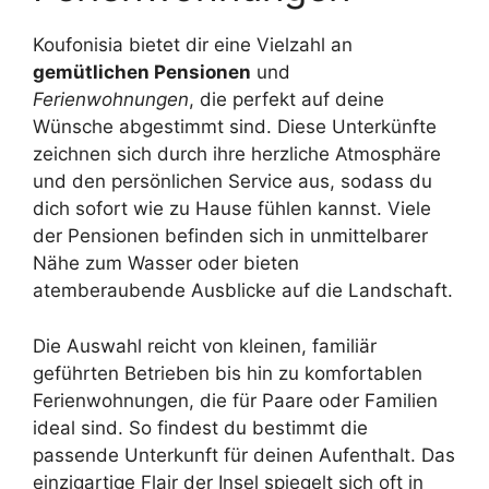
Koufonisia bietet dir eine Vielzahl an
gemütlichen Pensionen
und
Ferienwohnungen
, die perfekt auf deine
Wünsche abgestimmt sind. Diese Unterkünfte
zeichnen sich durch ihre herzliche Atmosphäre
und den persönlichen Service aus, sodass du
dich sofort wie zu Hause fühlen kannst. Viele
der Pensionen befinden sich in unmittelbarer
Nähe zum Wasser oder bieten
atemberaubende Ausblicke auf die Landschaft.
Die Auswahl reicht von kleinen, familiär
geführten Betrieben bis hin zu komfortablen
Ferienwohnungen, die für Paare oder Familien
ideal sind. So findest du bestimmt die
passende Unterkunft für deinen Aufenthalt. Das
einzigartige Flair der Insel spiegelt sich oft in