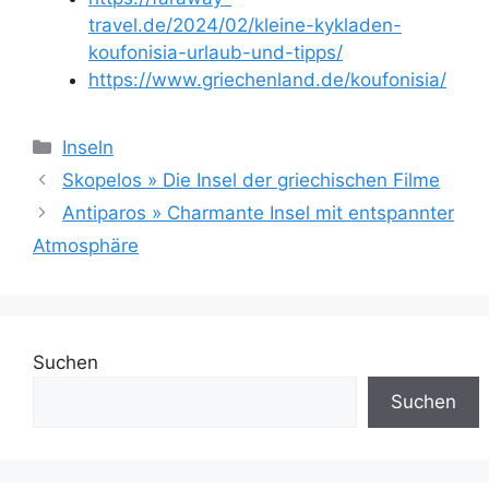
travel.de/2024/02/kleine-kykladen-
koufonisia-urlaub-und-tipps/
https://www.griechenland.de/koufonisia/
Kategorien
Inseln
Skopelos » Die Insel der griechischen Filme
Antiparos » Charmante Insel mit entspannter
Atmosphäre
Suchen
Suchen