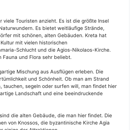
r viele Touristen anzieht. Es ist die größte Insel
aturwundern. Es bietet weitläufige Strände,
Dörfer mit schönen, alten Gebäuden. Kreta hat
Kultur mit vielen historischen
maria-Schlucht und die Agios-Nikolaos-Kirche.
an Fauna und Flora sehr beliebt.
gartige Mischung aus Ausflügen erleben. Die
ertümlichkeit und Schönheit. Ob man am Strand
, tauchen, segeln oder surfen will, man findet hier
igartige Landschaft und eine beeindruckende
sind die alten Gebäude, die man hier findet. Die
nen von Knossos, die byzantinische Kirche Agia
r einige der Attraktionen.