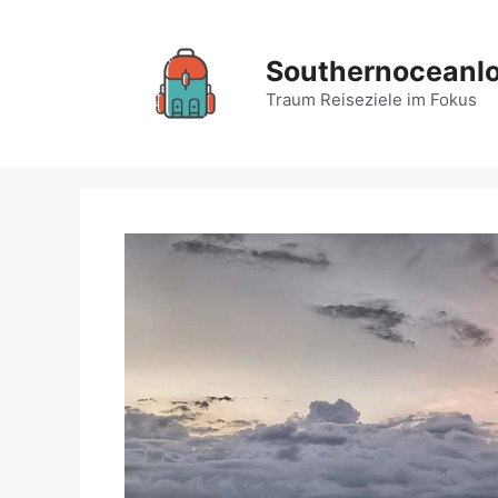
Zum
Inhalt
Southernoceanl
springen
Traum Reiseziele im Fokus