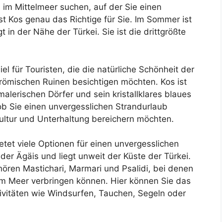
l im Mittelmeer suchen, auf der Sie einen
st Kos genau das Richtige für Sie. Im Sommer ist
 in der Nähe der Türkei. Sie ist die drittgrößte
iel für Touristen, die die natürliche Schönheit der
d römischen Ruinen besichtigen möchten. Kos ist
alerischen Dörfer und sein kristallklares blaues
 ob Sie einen unvergesslichen Strandurlaub
Kultur und Unterhaltung bereichern möchten.
ietet viele Optionen für einen unvergesslichen
n der Ägäis und liegt unweit der Küste der Türkei.
hören Mastichari, Marmari und Psalidi, bei denen
im Meer verbringen können. Hier können Sie das
vitäten wie Windsurfen, Tauchen, Segeln oder