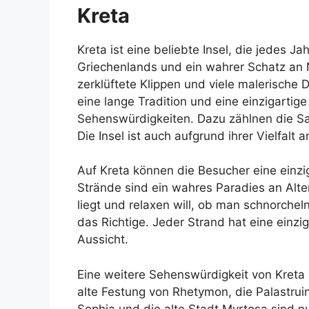
Kreta
Kreta ist eine beliebte Insel, die jedes Jah
Griechenlands und ein wahrer Schatz an N
zerklüftete Klippen und viele malerische 
eine lange Tradition und eine einzigartige 
Sehenswürdigkeiten. Dazu zählnen die Sa
Die Insel ist auch aufgrund ihrer Vielfalt 
Auf Kreta können die Besucher eine einzi
Strände sind ein wahres Paradies an Alt
liegt und relaxen will, ob man schnorcheln
das Richtige. Jeder Strand hat eine einz
Aussicht.
Eine weitere Sehenswürdigkeit von Kreta 
alte Festung von Rhetymon, die Palastrui
Sophia und die alte Stadt Myrtosa sind nu