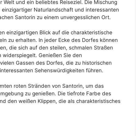
er Welt und ein beliebtes Reiseziel. Die Mischung
inzigartiger Naturlandschaft und interessanten
chen Santorin zu einem unvergesslichen Ort.
 einzigartigen Blick auf die charakteristische
ln zu erhalten. In jeder Ecke des Dorfes können
den, die sich auf den steilen, schmalen Straßen
 widerspiegelt. Genießen Sie den
 vielen Gassen des Dorfes, die zu historischen
interessanten Sehenswürdigkeiten führen.
mten roten Stränden von Santorin, um das
 Umgebung zu genießen. Die tiefrote Farbe des
d den weißen Klippen, die als charakteristisches