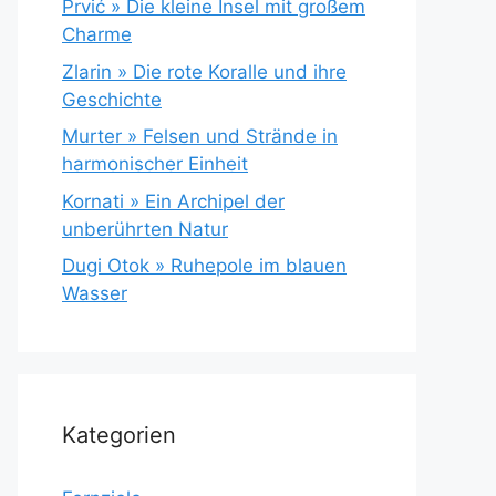
Prvić » Die kleine Insel mit großem
Charme
Zlarin » Die rote Koralle und ihre
Geschichte
Murter » Felsen und Strände in
harmonischer Einheit
Kornati » Ein Archipel der
unberührten Natur
Dugi Otok » Ruhepole im blauen
Wasser
Kategorien