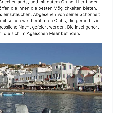
 Griechenlands, und mit gutem Grund. Hier finden
fer, die ihnen die besten Möglichkeiten bieten,
gäis einzutauchen. Abgesehen von seiner Schönheit
 mit seinen weltberühmten Clubs, die gerne bis in
essliche Nacht gefeiert werden. Die Insel gehört
n, die sich im Ägäischen Meer befinden.