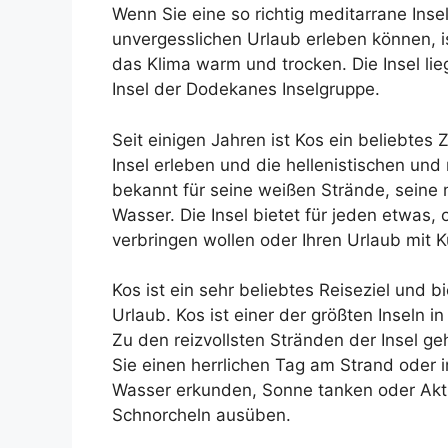
Wenn Sie eine so richtig meditarrane Inse
unvergesslichen Urlaub erleben können, i
das Klima warm und trocken. Die Insel liegt
Insel der Dodekanes Inselgruppe.
Seit einigen Jahren ist Kos ein beliebtes Z
Insel erleben und die hellenistischen un
bekannt für seine weißen Strände, seine m
Wasser. Die Insel bietet für jeden etwas,
verbringen wollen oder Ihren Urlaub mit 
Kos ist ein sehr beliebtes Reiseziel und b
Urlaub. Kos ist einer der größten Inseln i
Zu den reizvollsten Stränden der Insel ge
Sie einen herrlichen Tag am Strand oder 
Wasser erkunden, Sonne tanken oder Akti
Schnorcheln ausüben.