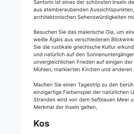
Santorin ist eines der schönsten Inseln d
aus atemberaubenden Aussichtspunkten, e
architektonischen Sehenswürdigkeiten ma
Besuchen Sie das malerische Oia, um einen
weiße Ägäis aus verschiedenen Blickwinke
Sie die rustikale griechische Kultur erkun
und natürlich auf den Sonnenuntergängen
unvergleichlichen Frieden auf einigen der
Mühlen, markierten Kirchen und anderen 
Machen Sie einen Tagestrip zu den berüh
einzigartige Farbenspiel der natürlichen
Strandes wird von dem tiefblauen Meer un
Merkmal der Inseln gelten,
Kos