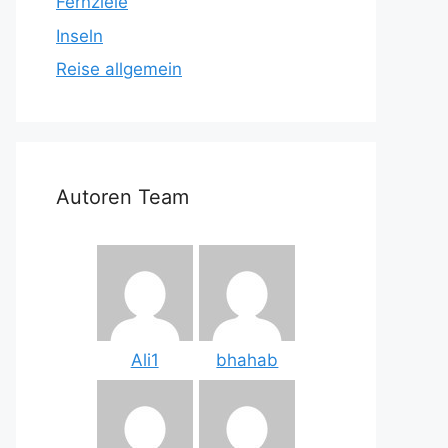
Fernziele
Inseln
Reise allgemein
Autoren Team
Ali1
bhahab