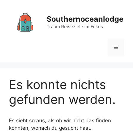
Zum
Inhalt
Southernoceanlodge
springen
Traum Reiseziele im Fokus
Menü
Es konnte nichts
gefunden werden.
Es sieht so aus, als ob wir nicht das finden
konnten, wonach du gesucht hast.